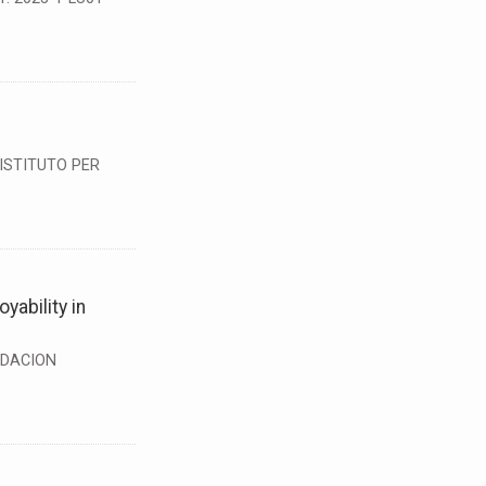
- ISTITUTO PER
yability in
NDACION