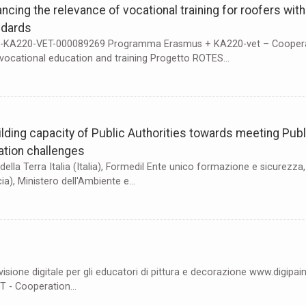
cing the relevance of vocational training for roofers with
ndards
1-KA220-VET-000089269 Programma Erasmus + KA220-vet – Cooper
 vocational education and training Progetto ROTES...
ilding capacity of Public Authorities towards meeting Publ
tion challenges
ella Terra Italia (Italia), Formedil Ente unico formazione e sicurezza, (
), Ministero dell'Ambiente e...
visione digitale per gli educatori di pittura e decorazione www.digipai
 - Cooperation...