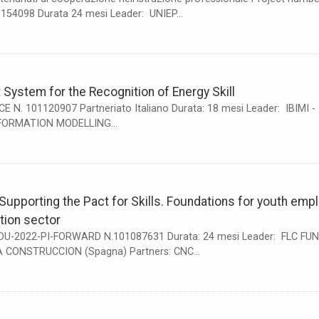
54098 Durata 24 mesi Leader: UNIEP...
 System for the Recognition of Energy Skill
-CE N. 101120907 Partneriato Italiano Durata: 18 mesi Leader: IBIMI 
NFORMATION MODELLING...
upporting the Pact for Skills. Foundations for youth emplo
tion sector
DU-2022-PI-FORWARD N.101087631 Durata: 24 mesi Leader: FLC FU
 CONSTRUCCION (Spagna) Partners: CNC...