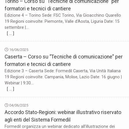
Torino – Corso su “Tecniche di comunicazione” per
formatori e tecnici di cantiere
Edizione 4 – Torino Sede: FSC Torino, Via Gioacchino Quarello
19 Regioni coinvolte: Piemonte, Valle d’Aosta, Liguria Date: 15
settembre |...
[ … ]
16/06/2025
Caserta – Corso su “Tecniche di comunicazione” per
formatori e tecnici di cantiere
Edizione 3 – Caserta Sede: Formedil Caserta, Via Unità Italiana
19 Regioni coinvolte: Campania, Molise, Lazio Date: 16 giugno |
Webinar | 9:30...
[ … ]
04/06/2025
Accordo Stato-Regioni: webinar illustrativo riservato
agli enti del Sistema Formedil
Formedil organizza un webinar dedicato all’illustrazione dei