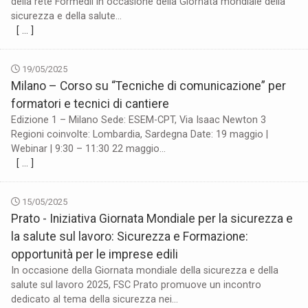
della rete Formedil in occasione della Giornata mondiale della
sicurezza e della salute...
[ … ]
19/05/2025
Milano – Corso su “Tecniche di comunicazione” per
formatori e tecnici di cantiere
Edizione 1 – Milano Sede: ESEM-CPT, Via Isaac Newton 3
Regioni coinvolte: Lombardia, Sardegna Date: 19 maggio |
Webinar | 9:30 – 11:30 22 maggio...
[ … ]
15/05/2025
Prato - Iniziativa Giornata Mondiale per la sicurezza e
la salute sul lavoro: Sicurezza e Formazione:
opportunità per le imprese edili
In occasione della Giornata mondiale della sicurezza e della
salute sul lavoro 2025, FSC Prato promuove un incontro
dedicato al tema della sicurezza nei...