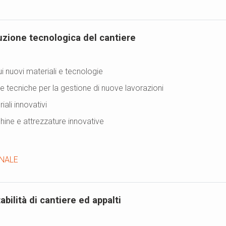
zione tecnologica del cantiere
 nuovi materiali e tecnologie
 tecniche per la gestione di nuove lavorazioni
ali innovativi
hine e attrezzature innovative
NALE
bilità di cantiere ed appalti