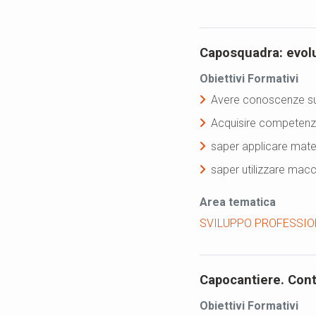
Caposquadra: evolu
Obiettivi Formativi
Avere conoscenze sui
Acquisire competenze
saper applicare materi
saper utilizzare macc
Area tematica
SVILUPPO PROFESSIO
Capocantiere. Conta
Obiettivi Formativi