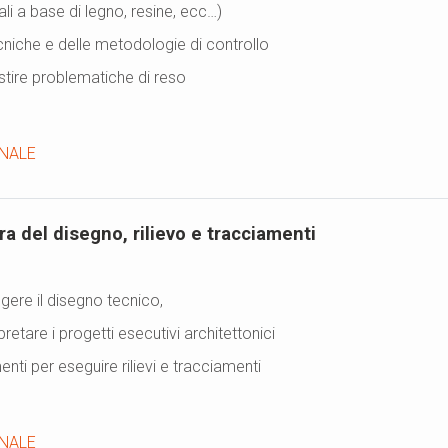
ali a base di legno, resine, ecc…)
niche e delle metodologie di controllo
stire problematiche di reso
NALE
a del disegno, rilievo e tracciamenti
ggere il disegno tecnico,
retare i progetti esecutivi architettonici
enti per eseguire rilievi e tracciamenti
NALE