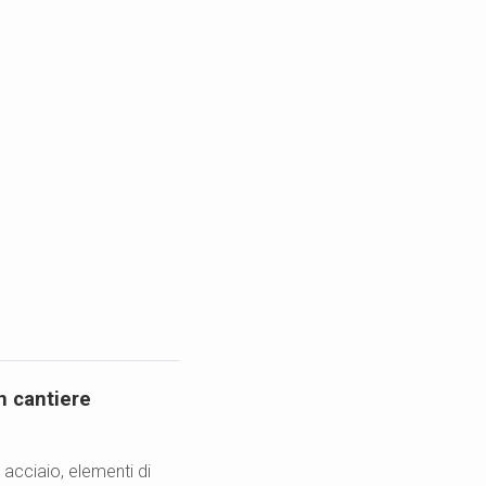
in cantiere
 acciaio, elementi di