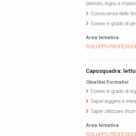
laterizio, legno e materi
Conoscenza delle tec
Essere in grado di ge
Area tematica
SVILUPPO PROFESSIO
Caposquadra: lettur
Obiettivi Formativi
Essere in grado di le
Saper leggere e interp
Saper utilizzare strum
Area tematica
SVILUPPO PROFESSIO