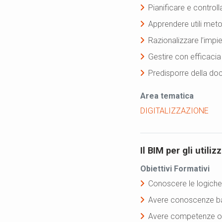
Pianificare e control
Apprendere utili metod
Razionalizzare l’impi
Gestire con efficacia 
Predisporre della do
Area tematica
DIGITALIZZAZIONE
Il BIM per gli utiliz
Obiettivi Formativi
Conoscere le logiche
Avere conoscenze base
Avere competenze oper