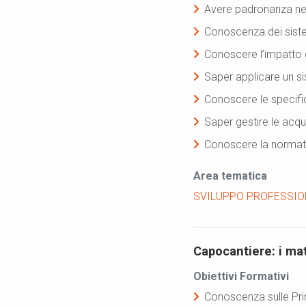
Avere padronanza nell
Conoscenza dei siste
Conoscere l’impatto 
Saper applicare un s
Conoscere le specifich
Saper gestire le acqu
Conoscere la normativ
Area tematica
SVILUPPO PROFESSIO
Capocantiere: i mat
Obiettivi Formativi
Conoscenza sulle Prin