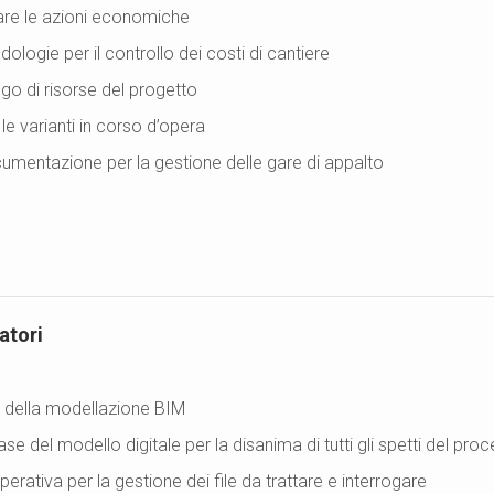
lare le azioni economiche
ologie per il controllo dei costi di cantiere
ego di risorse del progetto
le varianti in corso d’opera
cumentazione per la gestione delle gare di appalto
zatori
 della modellazione BIM
 del modello digitale per la disanima di tutti gli spetti del pro
ativa per la gestione dei file da trattare e interrogare