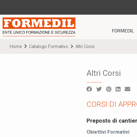
FORMEDIL
CHI SIAMO
Home
Catalogo Formativo
Altri Corsi
STATUTO
ORGANISMI
Altri Corsi
PRIVACY POLI
MODELLO ORG
POLITICA QUA
CORSI DI APP
Preposto di cantie
Obiettivi Formativi