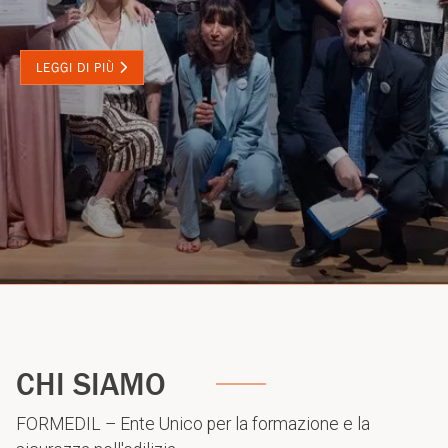
LEGGI DI PIÙ
CHI SIAMO
FORMEDIL – Ente Unico per la formazione e la