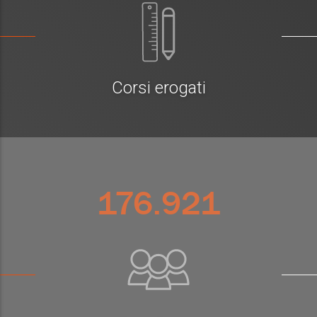
Corsi erogati
176.921