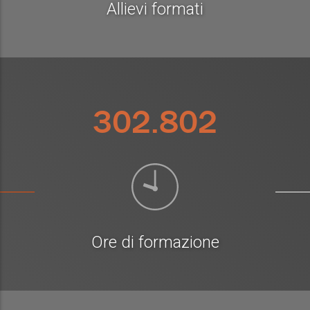
Allievi formati
302.802
Ore di formazione