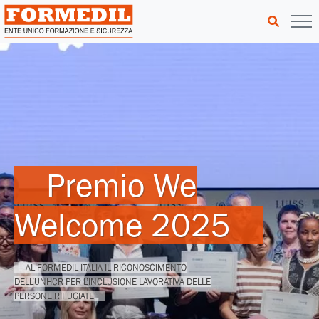
Premio We
Welcome 2025
AL FORMEDIL ITALIA IL RICONOSCIMENTO
DELL’UNHCR PER L’INCLUSIONE LAVORATIVA DELLE
PERSONE RIFUGIATE