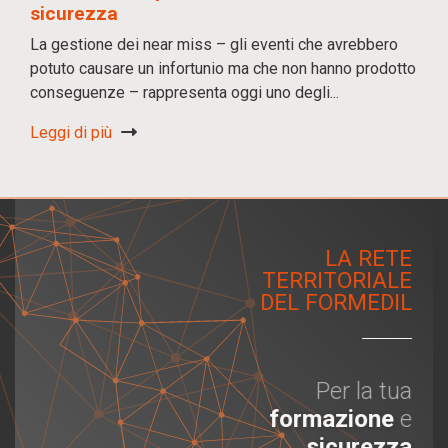
sicurezza
La gestione dei near miss – gli eventi che avrebbero
potuto causare un infortunio ma che non hanno prodotto
conseguenze – rappresenta oggi uno degli...
Leggi di più
LA RETE
TERRITORIALE
DEL FORMEDIL
Per la tua
formazione
e
sicurezza