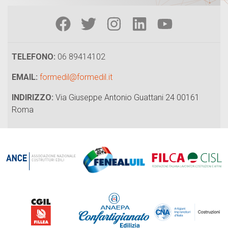
TELEFONO:
06 89414102
EMAIL:
formedil@formedil.it
INDIRIZZO:
Via Giuseppe Antonio Guattani 24 00161
Roma