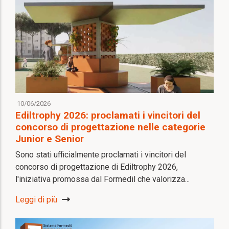
10/06/2026
Ediltrophy 2026: proclamati i vincitori del
concorso di progettazione nelle categorie
Junior e Senior
Sono stati ufficialmente proclamati i vincitori del
concorso di progettazione di Ediltrophy 2026,
l'iniziativa promossa dal Formedil che valorizza...
Leggi di più