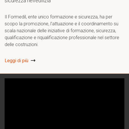
sicurezza nell'edilizia
Il Formedil, ente unico formazione e sicurezza, ha per
scopo la promozione,
l’attuazione e il coordinamento su
scala nazionale delle iniziative di formazione, sicurezza,
qualificazione e riqualificazione professionale
nel settore
delle costruzioni.
Leggi di più