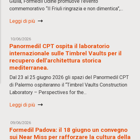
Giulia, Formedil Udine promuove l'evento
commemorativo “Il Friuli ringrazia e non dimentica”,...
Leggi di più
10/06/2026
Panormedil CPT ospita il laboratorio
internazionale sulle Timbrel Vaults per il
recupero dell'architettura storica
mediterranea.
Dal 23 al 25 giugno 2026 gli spazi del Panormedil CPT
di Palermo ospiteranno il “Timbrel Vaults Construction
Laboratory – Perspectives for the...
Leggi di più
09/06/2026
Formedil Padova: il 18 giugno un convegno
sui Near Miss per rafforzare la cultura della